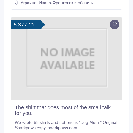
Украина, Ивано-Франковск и область
5 377 грн.
The shirt that does most of the small talk
for you.
We wrote 68 shirts and not one is "Dog Mom." Original
Snarkpaws copy. snarkpaws.com.