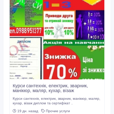
Курси сантехнік, електрик, зварник,
манікюр, маляр, кухар, візаж
Курси сантехнік, електрик, зварник, манікюр, маляр,
кухар, візаж диплом та сертифікат ..
19 дн. назад
Прочие услуги