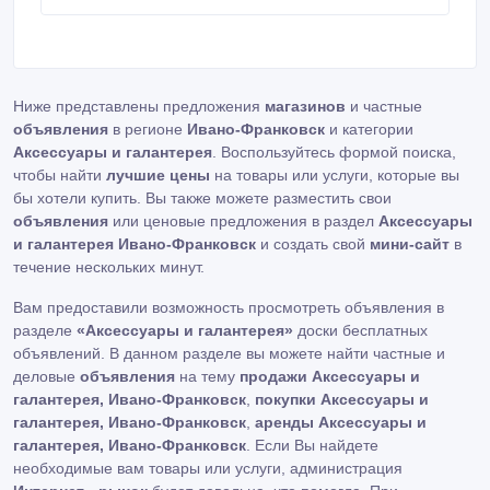
договоренности. Для подтверждения личности могу
предоставить ссылки на свои страницы в соцсетях.
Ниже представлены предложения
магазинов
и частные
объявления
в регионе
Ивано-Франковск
и категории
Аксессуары и галантерея
. Воспользуйтесь формой поиска,
чтобы найти
лучшие цены
на товары или услуги, которые вы
бы хотели купить. Вы также можете разместить свои
объявления
или ценовые предложения в раздел
Аксессуары
и галантерея Ивано-Франковск
и создать свой
мини-сайт
в
течение нескольких минут.
Вам предоставили возможность просмотреть объявления в
разделе
«Аксессуары и галантерея»
доски бесплатных
объявлений. В данном разделе вы можете найти частные и
деловые
объявления
на тему
продажи Аксессуары и
галантерея, Ивано-Франковск
,
покупки Аксессуары и
галантерея, Ивано-Франковск
,
аренды Аксессуары и
галантерея, Ивано-Франковск
. Если Вы найдете
необходимые вам товары или услуги, администрация