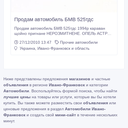
Продам автомобиль БМВ 525тдс
Продам автомобиль БМВ 525тдс 1994р караван
щойно пригнане НЕРОЗМИТНЕНЕ. ОПЕЛЬ АСТРУ
1999р..
27/12/2010 13:47
Прочие автомобили
Украина, Ивано-Франковск и область
Ниже представлены предложения
магазинов
и частные
объявления
в регионе
Ивано-Франковск
и категории
Автомобили
. Воспользуйтесь формой поиска, чтобы найти
лучшие цены
на товары или услуги, которые вы бы хотели
купить. Вы также можете разместить свои
объявления
или
ценовые предложения в раздел
Автомобили Ивано-
Франковск
и создать свой
мини-сайт
в течение нескольких
минут.