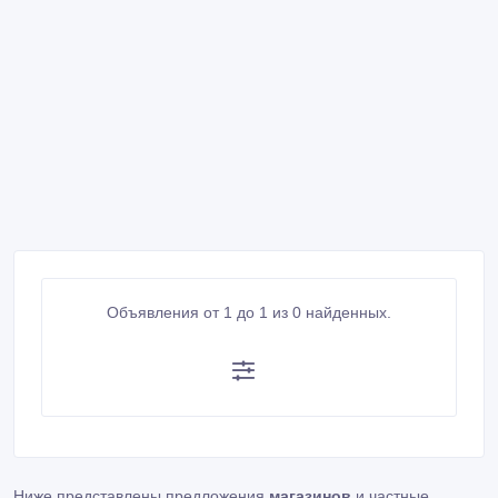
Объявления от 1 до 1 из 0 найденных.
Ниже представлены предложения
магазинов
и частные