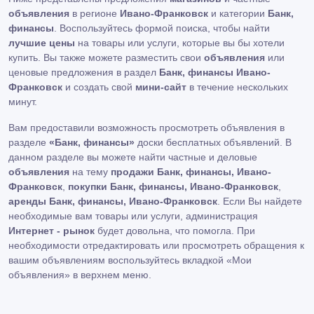
объявления
в регионе
Ивано-Франковск
и категории
Банк,
финансы
. Воспользуйтесь формой поиска, чтобы найти
лучшие цены
на товары или услуги, которые вы бы хотели
купить. Вы также можете разместить свои
объявления
или
ценовые предложения в раздел
Банк, финансы Ивано-
Франковск
и создать свой
мини-сайт
в течение нескольких
минут.
Вам предоставили возможность просмотреть объявления в
разделе
«Банк, финансы»
доски бесплатных объявлений. В
данном разделе вы можете найти частные и деловые
объявления
на тему
продажи Банк, финансы, Ивано-
Франковск
,
покупки Банк, финансы, Ивано-Франковск
,
аренды Банк, финансы, Ивано-Франковск
. Если Вы найдете
необходимые вам товары или услуги, администрация
Интернет - рынок
будет довольна, что помогла. При
необходимости отредактировать или просмотреть обращения к
вашим объявлениям воспользуйтесь вкладкой «Мои
объявления» в верхнем меню.