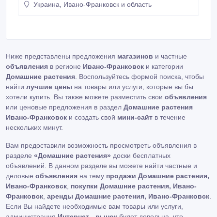
Украина, Ивано-Франковск и область
Ниже представлены предложения
магазинов
и частные
объявления
в регионе
Ивано-Франковск
и категории
Домашние растения
. Воспользуйтесь формой поиска, чтобы
найти
лучшие цены
на товары или услуги, которые вы бы
хотели купить. Вы также можете разместить свои
объявления
или ценовые предложения в раздел
Домашние растения
Ивано-Франковск
и создать свой
мини-сайт
в течение
нескольких минут.
Вам предоставили возможность просмотреть объявления в
разделе
«Домашние растения»
доски бесплатных
объявлений. В данном разделе вы можете найти частные и
деловые
объявления
на тему
продажи Домашние растения,
Ивано-Франковск
,
покупки Домашние растения, Ивано-
Франковск
,
аренды Домашние растения, Ивано-Франковск
.
Если Вы найдете необходимые вам товары или услуги,
администрация
Интернет - рынок
будет довольна, что