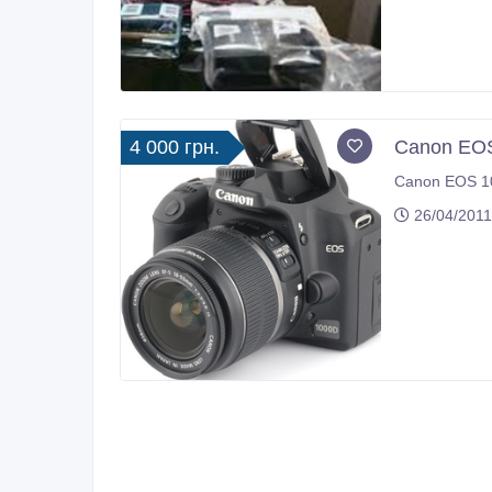
4 000 грн.
Сanon EO
Сanon EOS 10
26/04/2011