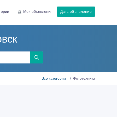
гории
Мои объявления
Дать объявление
овск
Все категории
Фототехника