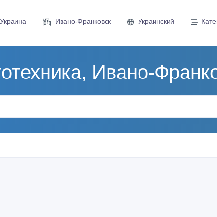
Украина
Ивано-Франковск
Украинский
Кате
отехника, Ивано-Франк