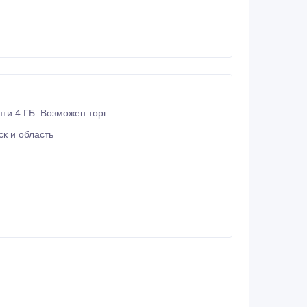
и 4 ГБ. Возможен торг..
к и область