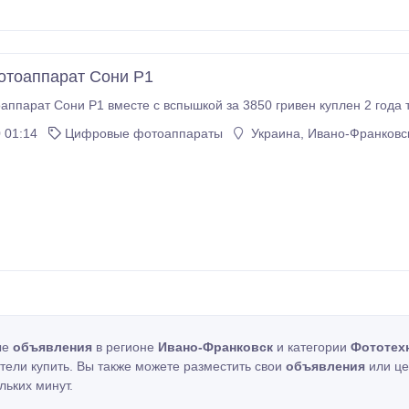
тоаппарат Сони Р1
Продам фотоаппарат Сони Р1 вместе с в
 01:14
Цифровые фотоаппараты
Украина, Ивано-Франковск
ые
объявления
в регионе
Ивано-Франковск
и категории
Фототех
отели купить. Вы также можете разместить свои
объявления
или це
льких минут.