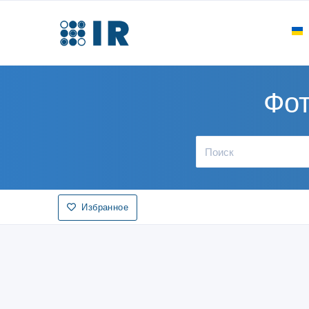
Фот
Избранное