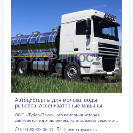
Автоцистерны для молока, воды,
рыбовоз. Ассенизаторные машины.
ООО «Тубор-Плюс», это компания которая
занимается изготовлением, капитальным ремонтом,
продажей автоцистерн (молоковозы, водовозы,
04/10/2022 06:41
Прочие грузовики
рыбовозы, ассенизаторные машины) и другой