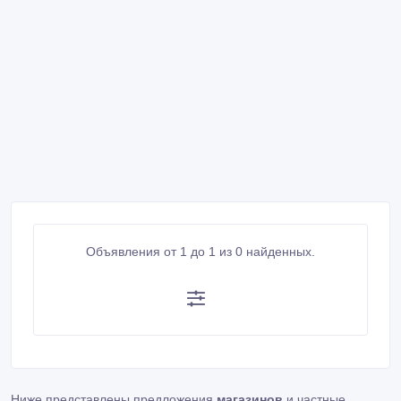
Объявления от 1 до 1 из 0 найденных.
Ниже представлены предложения
магазинов
и частные