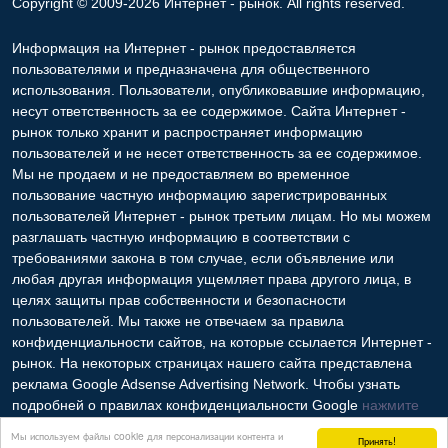
Copyright © 2009-2026 Интернет - рынок. All rights reserved.
Информация на Интернет - рынок предоставляется
пользователями и предназначена для общественного
использования. Пользователи, опубликовавшие информацию,
несут ответственность за ее содержимое. Сайта Интернет -
рынок только хранит и распространяет информацию
пользователей и не несет ответственность за ее содержимое.
Мы не продаем и не предоставляем во временное
пользование частную информацию зарегистрированных
пользователей Интернет - рынок третьим лицам. Но мы можем
разглашать частную информацию в соответствии с
требованиями закона в том случае, если объявление или
любая другая информация ущемляет права другого лица, в
целях защиты прав собственности и безопасности
пользователей. Мы также не отвечаем за правила
конфиденциальности сайтов, на которые ссылается Интернет -
рынок. На некоторых страницах нашего сайта представлена
реклама Google Adsense Advertising Network. Чтобы узнать
подробней о правилах конфиденциальности Google
нажмите
тут
.
Мы используем файлы cookie для персонализации контента и
Принять!