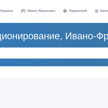
Украина
Ивано-Франковск
Украинский
Кате
ционирование, Ивано-Фр