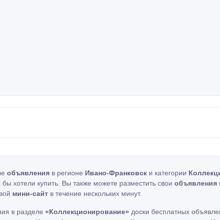
ые
объявления
в регионе
Ивано-Франковск
и категории
Коллекц
ы бы хотели купить. Вы также можете разместить свои
объявления
свой
мини-сайт
в течение нескольких минут.
ния в разделе
«Коллекционирование»
доски бесплатных объявлен