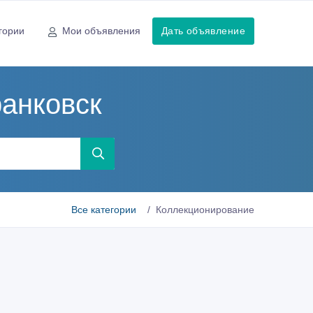
гории
Мои объявления
Дать объявление
анковск
Все категории
Коллекционирование