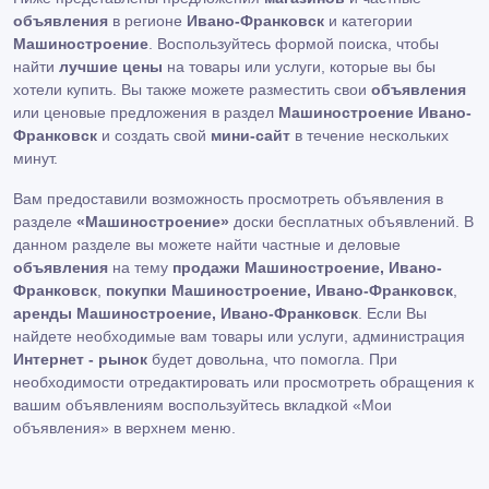
объявления
в регионе
Ивано-Франковск
и категории
Машиностроение
. Воспользуйтесь формой поиска, чтобы
найти
лучшие цены
на товары или услуги, которые вы бы
хотели купить. Вы также можете разместить свои
объявления
или ценовые предложения в раздел
Машиностроение Ивано-
Франковск
и создать свой
мини-сайт
в течение нескольких
минут.
Вам предоставили возможность просмотреть объявления в
разделе
«Машиностроение»
доски бесплатных объявлений. В
данном разделе вы можете найти частные и деловые
объявления
на тему
продажи Машиностроение, Ивано-
Франковск
,
покупки Машиностроение, Ивано-Франковск
,
аренды Машиностроение, Ивано-Франковск
. Если Вы
найдете необходимые вам товары или услуги, администрация
Интернет - рынок
будет довольна, что помогла. При
необходимости отредактировать или просмотреть обращения к
вашим объявлениям воспользуйтесь вкладкой «Мои
объявления» в верхнем меню.