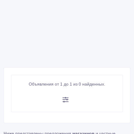
Объявления от 1 до 1 из 0 найденных.
Ниже представлены предложения
магазинов
и частные