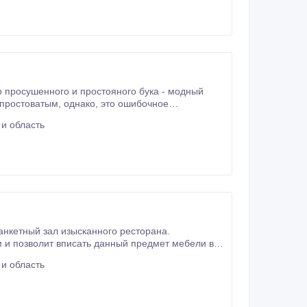
о, это ошибочное
и область
и область