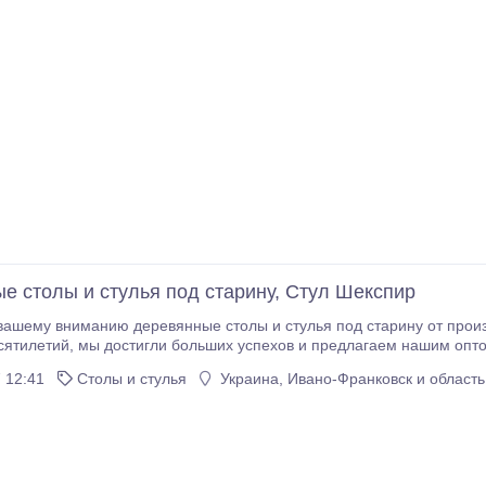
е столы и стулья под старину, Стул Шекспир
ашему вниманию деревянные столы и стулья под старину от прои
ем нашим оптовым и розничным клиентам только самую
 12:41
Столы и стулья
Украина, Ивано-Франковск и область