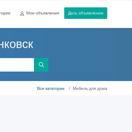
гории
Мои объявления
Дать объявление
нковск
Все категории
Мебель для дома