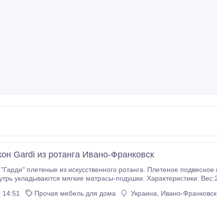
кон Gardi из ротанга Ивано-Франковск
"Гарди" плетеные из искусственного ротанга. Плетеное подвесное кре
тся мягкие матрасы-подушки. Характеристики: Вес:25 кг Высота 200 см Длина 90 см Ширина 70 см
рассчитана на человека до 110 кг и ростом до 2-х метров.
 14:51
Прочая мебель для дома
Украина, Ивано-Франковск