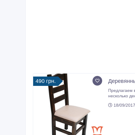
490 грн.
Деревянны
Предлагаем в
несколько десятилетий, мы достигли больших успехов и предлага
18/09/2017