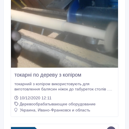
токарні по дереву з копіром
токарний з копіром використовують для
виготовлення балясин ніжок до табуреток столів .ЩЕ
стара ціна на обладнання....
10/12/2020 12:11
Деревообрабатывающее оборудование
Украина, Ивано-Франковск и область