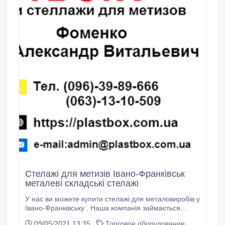
Стелажі для метизів Івано-Франківськ
металеві складські стелажі
У нас ви можете купити стелажі для металовиробів у
Івано-Франківську . Наша компанія займається
виготовленням металевих складських стелажів для
09/05/2021 13:35
Торговое оборудование