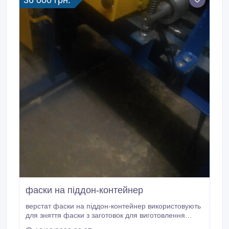
36 000 грн.
фаски на піддон-контейнер
верстат фаски на піддон-контейнер використовують
для зняття фаски з заготовок для виготовлення
піддон- контейнерів для овочів та фруктів фрезерні з