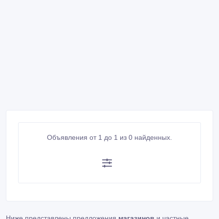
Объявления от 1 до 1 из 0 найденных.
Ниже представлены предложения
магазинов
и частные