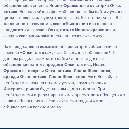
объявления
в регионе
Ивано-Франковск
и категории
Очки,
оптика
. Воспользуйтесь формой поиска, чтобы найти
лучшие
цены
на товары или услуги, которые вы бы хотели купить. Вы
также можете разместить свои
объявления
или ценовые
предложения в раздел
Очки, оптика Ивано-Франковск
и
создать свой
мини-сайт
в течение нескольких минут.
Вам предоставили возможность просмотреть объявления в
разделе
«Очки, оптика»
доски бесплатных объявлений. В
данном разделе вы можете найти частные и деловые
объявления
на тему
продажи Очки, оптика, Ивано-
Франковск
,
покупки Очки, оптика, Ивано-Франковск
,
аренды Очки, оптика, Ивано-Франковск
. Если Вы найдете
необходимые вам товары или услуги, администрация
Интернет - рынок
будет довольна, что помогла. При
необходимости отредактировать или просмотреть обращения к
вашим объявлениям воспользуйтесь вкладкой «Мои
объявления» в верхнем меню.