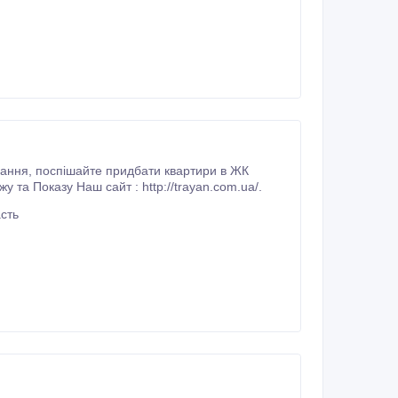
 та Показу Наш сайт : http://trayan.com.ua/.
сть