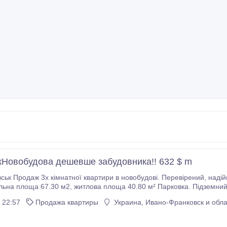
кНовобудова дешевше забудовника!! 632 $ m
ж 3х кімнатної квартири в новобудові. Перевірений, надійний забудовник Vertical Development Дата здачі: 2
а 40.80 м² Парковка. Підземний та наземний паркінги, автостоянка. Територія:
ин Технологія: Монолітно - каркасна Поверховість: 12 Опалення: Ав
 22:57
Продажа квартиры
Украина, Ивано-Франковск и обла