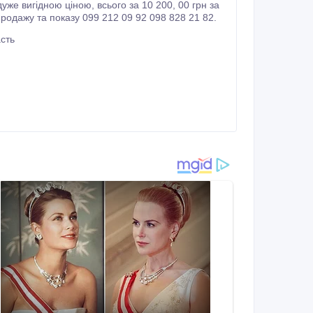
сього за 10 200, 00 грн за
 з продажу та показу 099 212 09 92 098 828 21 82.
сть