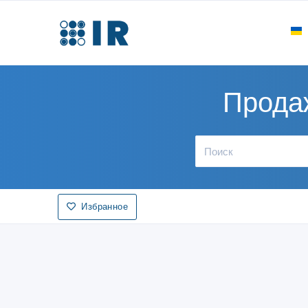
Прода
Избранное