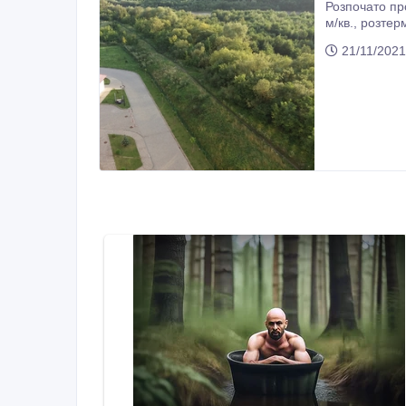
Розпочато продаж
м/кв., 
21/11/2021