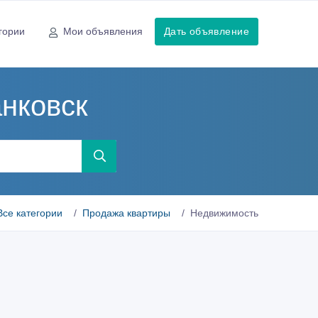
гории
Мои объявления
Дать объявление
нковск
Все категории
Продажа квартиры
Недвижимость