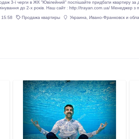
 3-ї черги в ЖК "Ювілейний" поспішайте придбати квартиру за дуже вигідною ціною, в
розтермінування до 2-х років. Наш сайт : http://trayan.com.ua/ Менеджер
 15:58
Продажа квартиры
Украина, Ивано-Франковск и обла