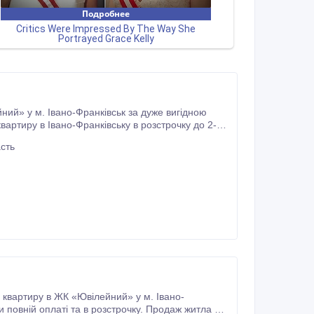
ний» у м. Івано-Франківськ за дуже вигідною
вартиру в Івано-Франківську в розстрочку до 2-х
тних для покупця умовах.
сть
 квартиру в ЖК «Ювілейний» у м. Івано-
ри повній оплаті та в розстрочку. Продаж житла в