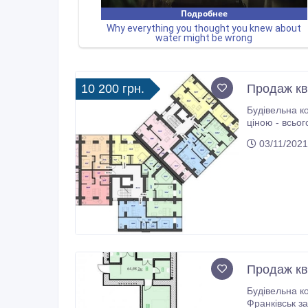
10 200 грн.
Продаж кв
Будівельна к
ціною - всьог
років. 
03/11/2021
Продаж кв
Будівельна к
Франківськ за