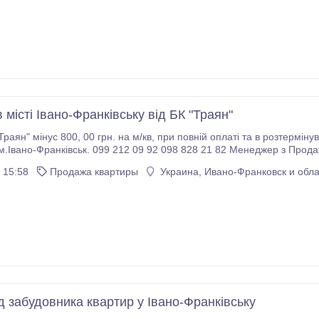
 місті Івано-Франківську від БК "Траян"
грн. на м/кв, при повній оплаті та в розтермінування, поспішайте придбати квартири в ЖК
.Івано-Франківськ. 099 212 09 92 098 828 21 82 Менеджер з Продажу
 15:58
Продажа квартиры
Украина, Ивано-Франковск и обла
д забудовника квартир у Івано-Франківську