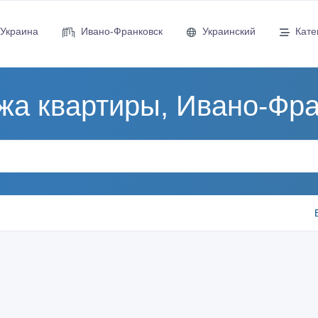
Украина
Ивано-Франковск
Украинский
Кате
жа квартиры, Ивано-Фра