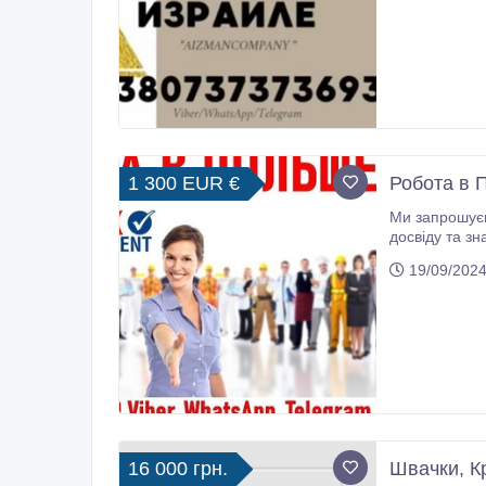
1 300 EUR €
Робота в П
Ми запрошуємо прац
досвіду та зн
19/09/2024
16 000 грн.
Швачки, Кр