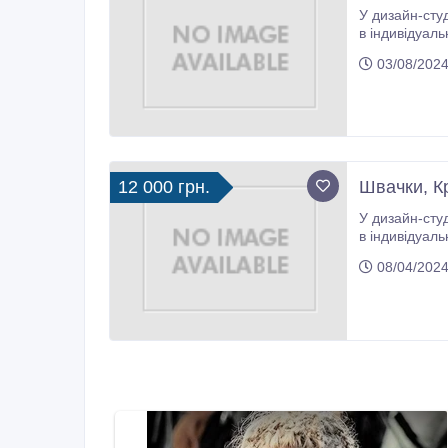
У дизайн-студію з розр
в індивідуальному пошитті від 2-х років. -
03/08/2024
12 000 грн.
Швачки, Кр
У дизайн-студію з розр
в індивідуальному пошитті від 2-х років. - А
08/04/2024