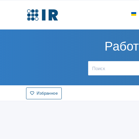
Работ
Избранное