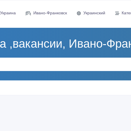
Украина
Ивано-Франковск
Украинский
Кате
а ,вакансии, Ивано-Фра