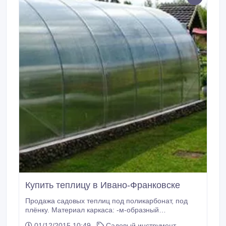
Купить теплицу в Ивано-Франковске
Продажа садовых теплиц под поликарбонат, под
плёнку. Материал каркаса: -м-образный
оцинкованный профиль(0.75 мм); -стальная
01/12/2015 10:49
Садовый инструмент