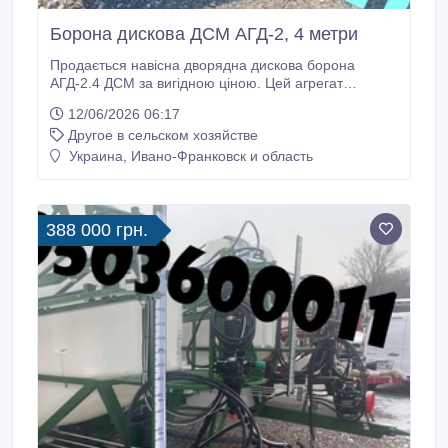
Борона дискова ДСМ АГД-2, 4 метри
Продається навісна дворядна дискова борона
АГД-2.4 ДСМ за вигідною ціною. Цей агрегат
призначений для основної обробки та підготовки
12/06/2026 06:17
ґрунту перед посівом зернових і технічних культур.
Другое в сельском хозяйстве
Основні технічні характеристики включають: Ширина
захвату: 2, 4 метри Діаметр дисків: 660 мм, товщина
Украина, Ивано-Франковск и область
6 мм, виготовлені зі сталі 30MnB5 Рама: квадратна
труба 100х100х6 зі сталі S355J2H Підшипники: FKL
Вага: 900 кг Рекомендована потужність трактора: 80
к.
388 000 грн.