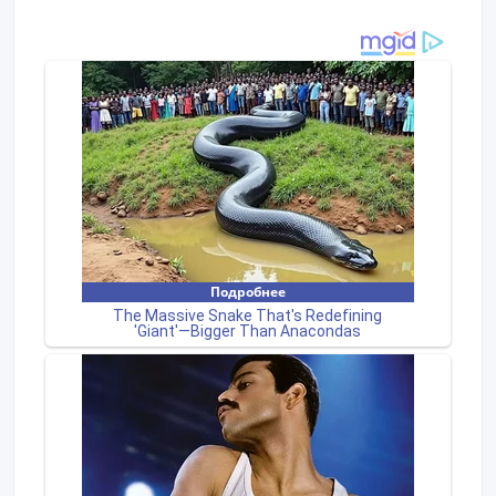
зубьями, каждый из которых посажен на свою ось и
размещен под небольшим углом для качественной
обработки грунта.