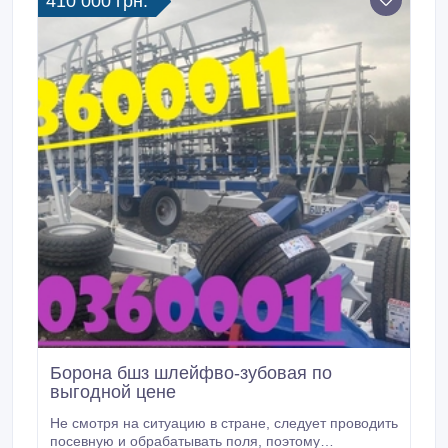
410 000 грн.
Борона бшз шлейфво-зубовая по
выгодной цене
Не смотря на ситуацию в стране, следует проводить
посевную и обрабатывать поля, поэтому