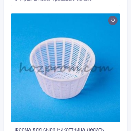
15-0, 25 кг. готового продукта. Качество товара и
выполнение своих обязательств гарантируем.
Форма для сыра Рикоттница Делать