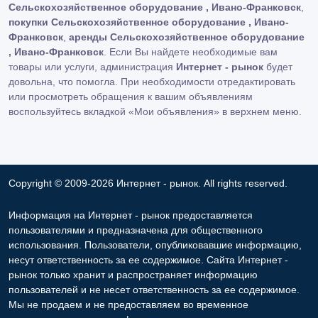
Сельскохозяйственное оборудование , Ивано-Франковск
,
покупки Сельскохозяйственное оборудование , Ивано-
Франковск
,
аренды Сельскохозяйственное оборудование
, Ивано-Франковск
. Если Вы найдете необходимые вам
товары или услуги, администрация
Интернет - рынок
будет
довольна, что помогла. При необходимости отредактировать
или просмотреть обращения к вашим объявлениям
воспользуйтесь вкладкой «Мои объявления» в верхнем меню.
Copyright © 2009-2026 Интернет - рынок. All rights reserved.
Информация на Интернет - рынок предоставляется
пользователями и предназначена для общественного
использования. Пользователи, опубликовавшие информацию,
несут ответственность за ее содержимое. Сайта Интернет -
рынок только хранит и распространяет информацию
пользователей и не несет ответственность за ее содержимое.
Мы не продаем и не предоставляем во временное