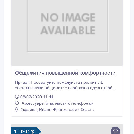
Общежития повышенной комфортности
Привет. Посоветуйте пожалуйста приличны1
хостелы разве общежитие сообразно адекватной
цене. На 8 марта примерно. и бывает ли хостел для
08/02/2020 11:41
2 людей, воеже не было никого в комнате. Москва
Аксессуары и запчасти к телефонам
интересует. Спасибо заранее!!!.
Украина, Ивано-Франковск и область
1 USD $