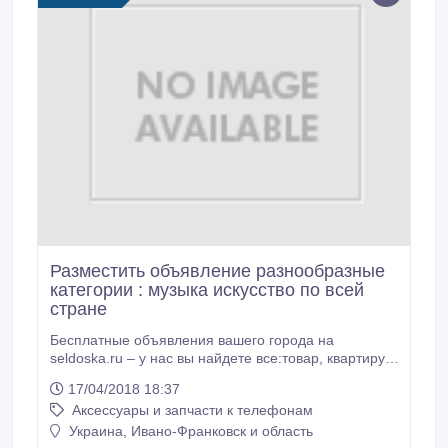
Разместить объявление разнообразные
категории : музыка искусство по всей
стране
Бесплатные объявления вашего города на
seldoska.ru – у нас вы найдете все:товар, квартиру,
гараж, землю, авто, автозапчасти, компьютер,
17/04/2018 18:37
бизнес, телефон, коттедж и другое selboard.ru +
Аксессуары и запчасти к телефонам
http://selboard.ru/add.
Украина, Ивано-Франковск и область