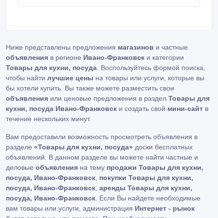
Ниже представлены предложения
магазинов
и частные
объявления
в регионе
Ивано-Франковск
и категории
Товары для кухни, посуда
. Воспользуйтесь формой поиска,
чтобы найти
лучшие цены
на товары или услуги, которые вы
бы хотели купить. Вы также можете разместить свои
объявления
или ценовые предложения в раздел
Товары для
кухни, посуда Ивано-Франковск
и создать свой
мини-сайт
в
течение нескольких минут.
Вам предоставили возможность просмотреть объявления в
разделе
«Товары для кухни, посуда»
доски бесплатных
объявлений. В данном разделе вы можете найти частные и
деловые
объявления
на тему
продажи Товары для кухни,
посуда, Ивано-Франковск
,
покупки Товары для кухни,
посуда, Ивано-Франковск
,
аренды Товары для кухни,
посуда, Ивано-Франковск
. Если Вы найдете необходимые
вам товары или услуги, администрация
Интернет - рынок