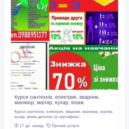
Курси сантехнік, електрик, зварник,
манікюр, маляр, кухар, візаж
Курси сантехнік, електрик, зварник, манікюр, маляр,
кухар, візаж диплом та сертифікат ..
17 дн. назад
Прочие услуги