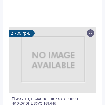
2 700 грн.
Психіатр, психолог, психотерапевт,
нарколог Безух Тетяна