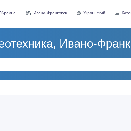
Украина
Ивано-Франковск
Украинский
Кате
еотехника, Ивано-Франк