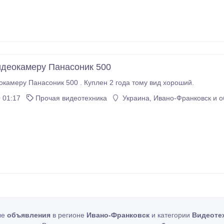
деокамеру Панасоник 500
Продам видеокамеру Панасоник 500 . Куплен 2 года тому вид хороший.
 01:17
Прочая видеотехника
Украина, Ивано-Франковск и о
ые
объявления
в регионе
Ивано-Франковск
и категории
Видеоте