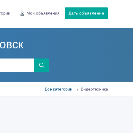
гории
Мои объявления
Дать объявление
овск
Все категории
Видеотехника