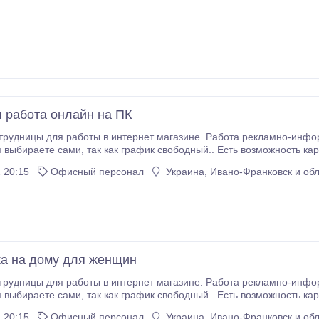
 работа онлайн на ПК
дницы для работы в интернет магазине. Работа рекламно-информационного харак
азина. Обучение и видео материалы предоставляются бесплатно.
 20:15
Офисный персонал
Украина, Ивано-Франковск и обл
а на дому для женщин
дницы для работы в интернет магазине. Работа рекламно-информационного харак
азина. Обучение и видео материалы предоставляются бесплатно.
 20:15
Офисный персонал
Украина, Ивано-Франковск и обл