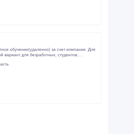
асть
дому, которая по оплате, динамике и занятости ничем не отличается от работы в офисе, только это дома.