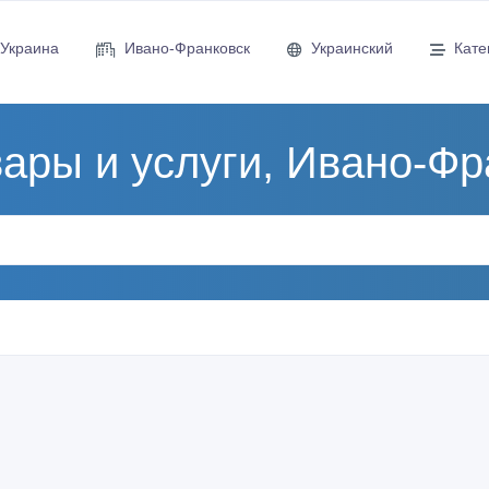
Украина
Ивано-Франковск
Украинский
Кате
вары и услуги, Ивано-Фр