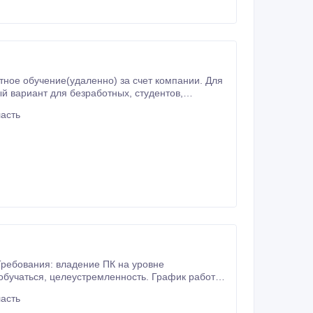
асть
дому, которая по оплате, динамике и занятости ничем не отличается от работы в офисе, только это дома.
асть