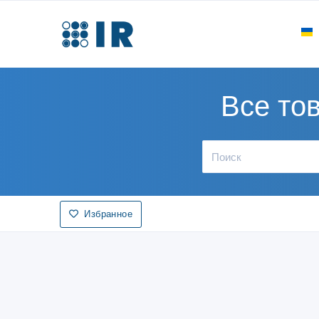
Все то
Избранное