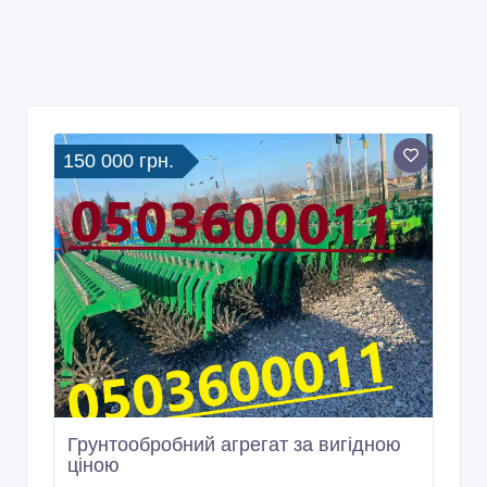
150 000 грн.
Грунтообробний агрегат за вигідною
ціною