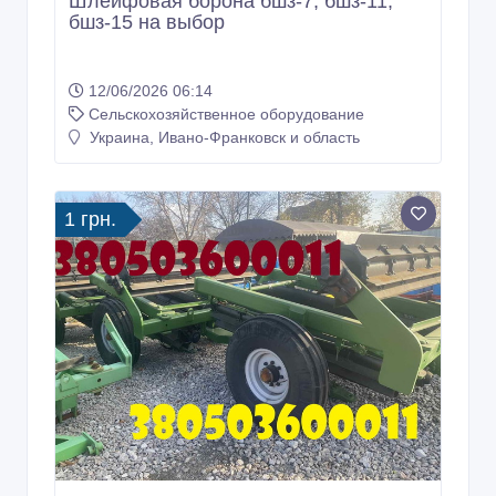
Шлейфовая борона бшз-7, бшз-11,
бшз-15 на выбор
12/06/2026 06:14
Сельскохозяйственное оборудование
Украина, Ивано-Франковск и область
1 грн.