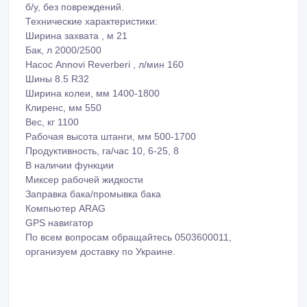
б/у, без повреждений.
Технические характеристики:
Ширина захвата , м 21
Бак, л 2000/2500
Насос Annovi Reverberi , л/мин 160
Шины 8.5 R32
Ширина колеи, мм 1400-1800
Клиренс, мм 550
Вес, кг 1100
Рабочая высота штанги, мм 500-1700
Продуктивность, га/час 10, 6-25, 8
В наличии функции
Миксер рабочей жидкости
Заправка бака/промывка бака
Компьютер ARAG
GPS навигатор
По всем вопросам обращайтесь 0503600011,
организуем доставку по Украине.