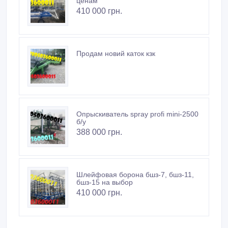
ценам
410 000 грн.
Продам новий каток кзк
Опрыскиватель spray profi mini-2500
б/у
388 000 грн.
Шлейфовая борона бшз-7, бшз-11,
бшз-15 на выбор
410 000 грн.