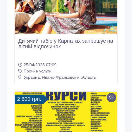
Дитячий табіp у Карпатах запрошує на
літній відпочинок
25/04/2023 07:09
Прочие услуги
Украина, Ивано-Франковск и область
2 600 грн.