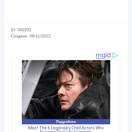
ID: 350291
Создано: 08/11/2022