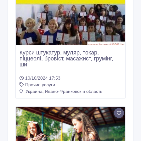
Курси штукатур, муляр, токар,
піццеолі, бровіст, масажист, грумінг,
ши
10/10/2024 17:53
Прочие услуги
Украина, Ивано-Франковск и область