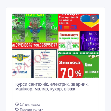
Курси сантехнік, електрик, зварник,
манікюр, маляр, кухар, візаж
17 дн. назад
Прочие услуги