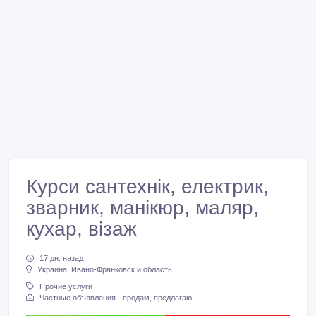
Курси сантехнік, електрик,
зварник, манікюр, маляр,
кухар, візаж
17 дн. назад
Украина, Ивано-Франковск и область
Прочие услуги
Частные объявления - продам, предлагаю