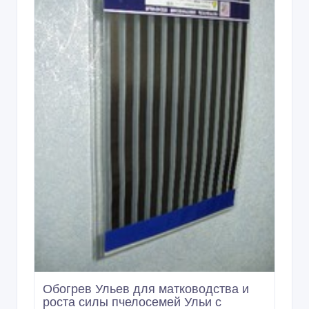
Обогрев Ульев для матководства и
роста силы пчелосемей Ульи с