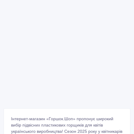
Інтернет-магазин «Горшок.Шоп» пропонує широкий
вибір підвісних пластикових горщиків для квітів
українського виробництва! Сезон 2025 року у квітникарів